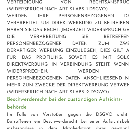
VERTEIDIGUNG VON RECHTSANSPRÜC
(WIDERSPRUCH NACH ART. 21 ABS. 1 DSGVO).
WERDEN IHRE PERSONENBEZOGENEN DA
VERARBEITET, UM DIREKTWERBUNG ZU BETREIBEN
HABEN SIE DAS RECHT, JEDERZEIT WIDERSPRUCH G
DIE VERARBEITUNG SIE BETREFFEN
PERSONENBEZOGENER DATEN ZUM ZWE
DERARTIGER WERBUNG EINZULEGEN; DIES GILT 
FÜR DAS PROFILING, SOWEIT ES MIT SOL
DIREKTWERBUNG IN VERBINDUNG STEHT. WENN
WIDERSPRECHEN, WERDEN I
PERSONENBEZOGENEN DATEN ANSCHLIESSEND N
MEHR ZUM ZWECKE DER DIREKTWERBUNG VERWE
(WIDERSPRUCH NACH ART. 21 ABS. 2 DSGVO).
Beschwerderecht bei der zuständigen Aufsichts­
behörde
Im Falle von Verstößen gegen die DSGVO steht
Betroffenen ein Beschwerderecht bei einer Aufsichtsbeh
insbesondere in dem Mitgliedstaat ihres gewöhnl