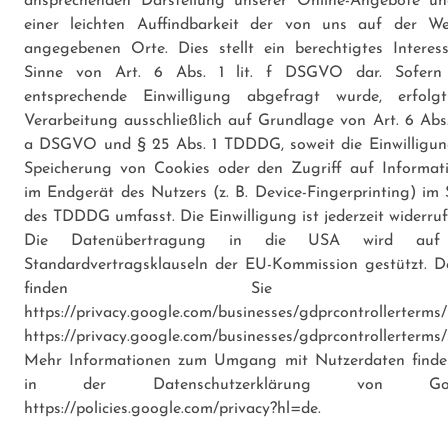
ansprechenden Darstellung unserer Online-Angebote u
einer leichten Auffindbarkeit der von uns auf der We
angegebenen Orte. Dies stellt ein berechtigtes Interes
Sinne von Art. 6 Abs. 1 lit. f DSGVO dar. Sofern
entsprechende Einwilligung abgefragt wurde, erfolg
Verarbeitung ausschließlich auf Grundlage von Art. 6 Abs. 
a DSGVO und § 25 Abs. 1 TDDDG, soweit die Einwilligun
Speicherung von Cookies oder den Zugriff auf Informat
im Endgerät des Nutzers (z. B. Device-Fingerprinting) im 
des TDDDG umfasst. Die Einwilligung ist jederzeit widerruf
Die Datenübertragung in die USA wird auf
Standardvertragsklauseln der EU-Kommission gestützt. De
finden Sie hie
https://privacy.google.com/businesses/gdprcontrollerterms/
https://privacy.google.com/businesses/gdprcontrollerterms/
Mehr Informationen zum Umgang mit Nutzerdaten finde
in der Datenschutzerklärung von Goo
https://policies.google.com/privacy?hl=de
.