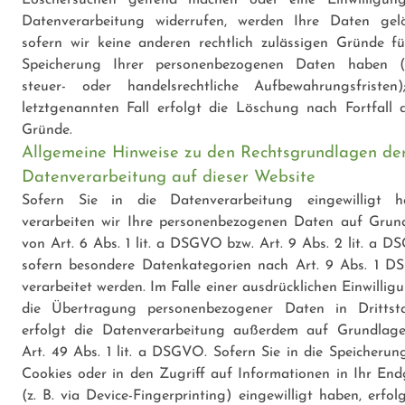
Löschersuchen geltend machen oder eine Einwilligun
Datenverarbeitung widerrufen, werden Ihre Daten gelö
sofern wir keine anderen rechtlich zulässigen Gründe fü
Speicherung Ihrer personenbezogenen Daten haben (
steuer- oder handelsrechtliche Aufbewahrungsfristen
letztgenannten Fall erfolgt die Löschung nach Fortfall d
Gründe.
Allgemeine Hinweise zu den Rechtsgrundlagen de
Datenverarbeitung auf dieser Website
Sofern Sie in die Datenverarbeitung eingewilligt h
verarbeiten wir Ihre personenbezogenen Daten auf Grun
von Art. 6 Abs. 1 lit. a DSGVO bzw. Art. 9 Abs. 2 lit. a D
sofern besondere Datenkategorien nach Art. 9 Abs. 1 
verarbeitet werden. Im Falle einer ausdrücklichen Einwillig
die Übertragung personenbezogener Daten in Drittst
erfolgt die Datenverarbeitung außerdem auf Grundlag
Art. 49 Abs. 1 lit. a DSGVO. Sofern Sie in die Speicherun
Cookies oder in den Zugriff auf Informationen in Ihr End
(z. B. via Device-Fingerprinting) eingewilligt haben, erfol