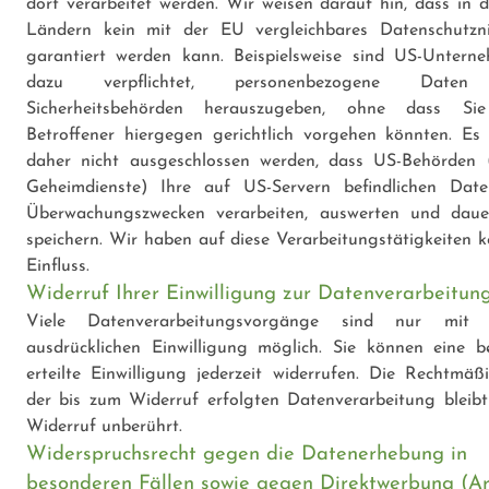
dort verarbeitet werden. Wir weisen darauf hin, dass in d
Ländern kein mit der EU vergleichbares Datenschutzn
garantiert werden kann. Beispielsweise sind US-Untern
dazu verpflichtet, personenbezogene Date
Sicherheitsbehörden herauszugeben, ohne dass Si
Betroffener hiergegen gerichtlich vorgehen könnten. Es
daher nicht ausgeschlossen werden, dass US-Behörden (
Geheimdienste) Ihre auf US-Servern befindlichen Dat
Überwachungszwecken verarbeiten, auswerten und daue
speichern. Wir haben auf diese Verarbeitungstätigkeiten k
Einfluss.
Widerruf Ihrer Einwilligung zur Datenverarbeitun
Viele Datenverarbeitungsvorgänge sind nur mit I
ausdrücklichen Einwilligung möglich. Sie können eine be
erteilte Einwilligung jederzeit widerrufen. Die Rechtmäßi
der bis zum Widerruf erfolgten Datenverarbeitung bleib
Widerruf unberührt.
Widerspruchsrecht gegen die Datenerhebung in
besonderen Fällen sowie gegen Direktwerbung (Art