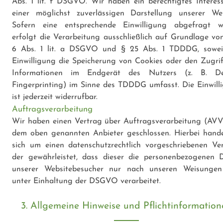
Abs. 1 lit. f DSGVO. Wir haben ein berechtigtes Interes
einer möglichst zuverlässigen Darstellung unserer Web
Sofern eine entsprechende Einwilligung abgefragt w
erfolgt die Verarbeitung ausschließlich auf Grundlage von
6 Abs. 1 lit. a DSGVO und § 25 Abs. 1 TDDDG, sowei
Einwilligung die Speicherung von Cookies oder den Zugrif
Informationen im Endgerät des Nutzers (z. B. De
Fingerprinting) im Sinne des TDDDG umfasst. Die Einwill
ist jederzeit widerrufbar.
Auftragsverarbeitung
Wir haben einen Vertrag über Auftragsverarbeitung (AVV
dem oben genannten Anbieter geschlossen. Hierbei hande
sich um einen datenschutzrechtlich vorgeschriebenen Ver
der gewährleistet, dass dieser die personenbezogenen 
unserer Websitebesucher nur nach unseren Weisunge
unter Einhaltung der DSGVO verarbeitet.
3. Allgemeine Hinweise und Pflichtinformation