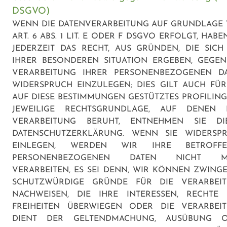
DSGVO)
WENN DIE DATENVERARBEITUNG AUF GRUNDLAGE
ART. 6 ABS. 1 LIT. E ODER F DSGVO ERFOLGT, HABE
JEDERZEIT DAS RECHT, AUS GRÜNDEN, DIE SICH
IHRER BESONDEREN SITUATION ERGEBEN, GEGEN
VERARBEITUNG IHRER PERSONENBEZOGENEN D
WIDERSPRUCH EINZULEGEN; DIES GILT AUCH FÜR
AUF DIESE BESTIMMUNGEN GESTÜTZTES PROFILING.
JEWEILIGE RECHTSGRUNDLAGE, AUF DENEN 
VERARBEITUNG BERUHT, ENTNEHMEN SIE DI
DATENSCHUTZERKLÄRUNG. WENN SIE WIDERSP
EINLEGEN, WERDEN WIR IHRE BETROFFE
PERSONENBEZOGENEN DATEN NICHT M
VERARBEITEN, ES SEI DENN, WIR KÖNNEN ZWING
SCHUTZWÜRDIGE GRÜNDE FÜR DIE VERARBEI
NACHWEISEN, DIE IHRE INTERESSEN, RECHTE
FREIHEITEN ÜBERWIEGEN ODER DIE VERARBEI
DIENT DER GELTENDMACHUNG, AUSÜBUNG 